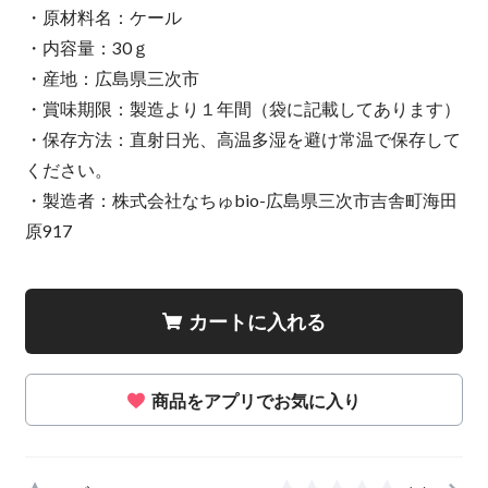
・原材料名：ケール
・内容量：30ｇ
・産地：広島県三次市
・賞味期限：製造より１年間（袋に記載してあります）
・保存方法：直射日光、高温多湿を避け常温で保存して
ください。
・製造者：株式会社なちゅbio-広島県三次市吉舎町海田
原917
カートに入れる
商品をアプリでお気に入り