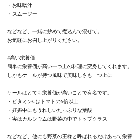
・お味噌汁
・スムージー
などなど、一緒に炒めて煮込んで混ぜて。
お気軽にお召し上がりください。
#高い栄養価
簡単に栄養価が高い一つ上の料理に変身してくれます。
しかもケールが持つ風味で美味しさも一つ上に
ケールはとても栄養価が高いことで有名です。
・ビタミンCはトマトの5倍以上
・妊娠中にもうれしいたっぷりな葉酸
・実はカルシウムは野菜の中でトップクラス
などなど、他にも野菜の王様と呼ばれるだけあって栄養